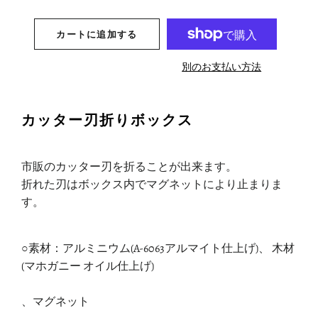
−
+
カートに追加する
別のお支払い方法
カッター刃折りボックス
市販のカッター刃を折ることが出来ます。
折れた刃はボックス内でマグネットにより止まりま
す。
○素材：アルミニウム(A-6063アルマイト仕上げ)、 木材
(マホガニー オイル仕上げ)
、マグネット